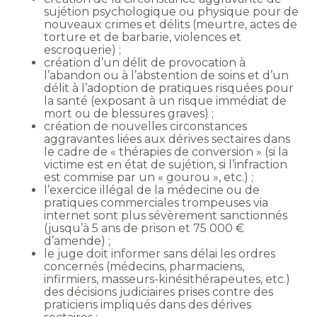
sujétion psychologique ou physique pour de
nouveaux crimes et délits (meurtre, actes de
torture et de barbarie, violences et
escroquerie) ;
création d’un délit de provocation à
l’abandon ou à l’abstention de soins et d’un
délit à l’adoption de pratiques risquées pour
la santé (exposant à un risque immédiat de
mort ou de blessures graves) ;
création de nouvelles circonstances
aggravantes liées aux dérives sectaires dans
le cadre de « thérapies de conversion » (si la
victime est en état de sujétion, si l’infraction
est commise par un « gourou », etc.) ;
l’exercice illégal de la médecine ou de
pratiques commerciales trompeuses via
internet sont plus sévèrement sanctionnés
(jusqu’à 5 ans de prison et 75 000 €
d’amende) ;
le juge doit informer sans délai les ordres
concernés (médecins, pharmaciens,
infirmiers, masseurs-kinésithérapeutes, etc.)
des décisions judiciaires prises contre des
praticiens impliqués dans des dérives