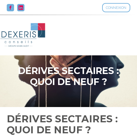
CONNEXION
Aller
au
contenu
DÉRIVES SECTAIRES :
QUOI DE NEUF ?
DÉRIVES SECTAIRES :
QUOI DE NEUF ?