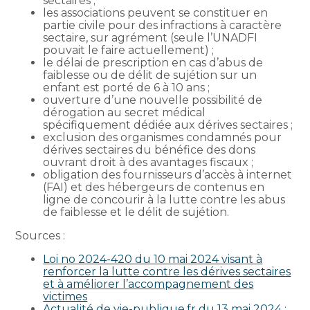
sectaires ;
les associations peuvent se constituer en
partie civile pour des infractions à caractère
sectaire, sur agrément (seule l’UNADFI
pouvait le faire actuellement) ;
le délai de prescription en cas d’abus de
faiblesse ou de délit de sujétion sur un
enfant est porté de 6 à 10 ans ;
ouverture d’une nouvelle possibilité de
dérogation au secret médical
spécifiquement dédiée aux dérives sectaires ;
exclusion des organismes condamnés pour
dérives sectaires du bénéfice des dons
ouvrant droit à des avantages fiscaux ;
obligation des fournisseurs d’accès à internet
(FAI) et des hébergeurs de contenus en
ligne de concourir à la lutte contre les abus
de faiblesse et le délit de sujétion.
Sources :
Loi no 2024-420 du 10 mai 2024 visant à
renforcer la lutte contre les dérives sectaires
et à améliorer l’accompagnement des
victimes
Actualité de vie-publique.fr du 13 mai 2024 :