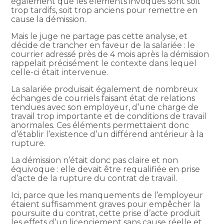
également que les éléments invoqués sont soit
trop tardifs, soit trop anciens pour remettre en
cause la démission.
Mais le juge ne partage pas cette analyse, et
décide de trancher en faveur de la salariée : le
courrier adressé près de 4 mois après la démission
rappelait précisément le contexte dans lequel
celle-ci était intervenue.
La salariée produisait également de nombreux
échanges de courriels faisant état de relations
tendues avec son employeur, d’une charge de
travail trop importante et de conditions de travail
anormales. Ces éléments permettaient donc
d’établir l’existence d’un différend antérieur à la
rupture.
La démission n’était donc pas claire et non
équivoque : elle devait être requalifiée en prise
d’acte de la rupture du contrat de travail.
Ici, parce que les manquements de l’employeur
étaient suffisamment graves pour empêcher la
poursuite du contrat, cette prise d’acte produit
les effets d’un licenciement sans cause réelle et