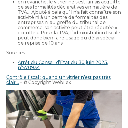
en revanche, le vitrier ne s’est jamais acquitté
de ses formalités déclaratives en matière de
TVA… Ajouté à cela qu’il n’a fait connaître son
activité ni à un centre de formalités des
entreprises ni au greffe du tribunal de
commerce, son activité peut être réputée «
occulte ». Pour la TVA, l’administration fiscale
peut donc bien faire usage du délai spécial
de reprise de 10 ans !
Sources :
Arrêt du Conseil d’État du 30 juin 2023,
n°470934
Contrôle fiscal : quand un vitrier n’est pas très
clair…
– © Copyright WebLex