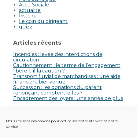
Actu Sociale
actualite
histoire
Le coin du dirigeant
quizz
Articles récents
Incendies : levée des interdictions de
circulation
Cautionnement : le terme de l’engagement
libère-t-il la caution ?
Transport fluvial de marchandises : une aide
financière bienvenue
Succession : les donations du parent
renonçant comptent-elles ?
Encadrement des loyers : une année de plus
Commentaires récents
Nous utilisons des cookies pour optimiser notre site web et notre
Aucun commentaire à afficher.
service.