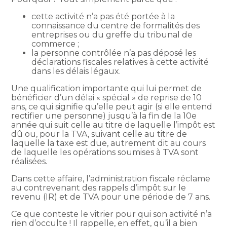
cette activité n’a pas été portée à la
connaissance du centre de formalités des
entreprises ou du greffe du tribunal de
commerce ;
la personne contrôlée n’a pas déposé les
déclarations fiscales relatives à cette activité
dans les délais légaux.
Une qualification importante qui lui permet de
bénéficier d’un délai « spécial » de reprise de 10
ans, ce qui signifie qu’elle peut agir (si elle entend
rectifier une personne) jusqu’à la fin de la 10e
année qui suit celle au titre de laquelle l’impôt est
dû ou, pour la TVA, suivant celle au titre de
laquelle la taxe est due, autrement dit au cours
de laquelle les opérations soumises à TVA sont
réalisées.
Dans cette affaire, l’administration fiscale réclame
au contrevenant des rappels d’impôt sur le
revenu (IR) et de TVA pour une période de 7 ans.
Ce que conteste le vitrier pour qui son activité n’a
rien d’occulte ! Il rappelle, en effet, qu’il a bien