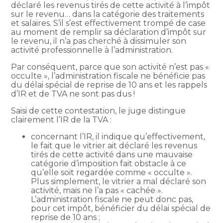
déclaré les revenus tirés de cette activité à l’impôt
sur le revenu… dans la catégorie des traitements
et salaires. S’il s’est effectivement trompé de case
au moment de remplir sa déclaration d’impôt sur
le revenu, il n’a pas cherché à dissimuler son
activité professionnelle à l’administration.
Par conséquent, parce que son activité n’est pas «
occulte », l’administration fiscale ne bénéficie pas
du délai spécial de reprise de 10 ans et les rappels
d’IR et de TVA ne sont pas dus !
Saisi de cette contestation, le juge distingue
clairement l’IR de la TVA :
concernant l’IR, il indique qu’effectivement,
le fait que le vitrier ait déclaré les revenus
tirés de cette activité dans une mauvaise
catégorie d’imposition fait obstacle à ce
qu’elle soit regardée comme « occulte ».
Plus simplement, le vitrier a mal déclaré son
activité, mais ne l’a pas « cachée ».
L’administration fiscale ne peut donc pas,
pour cet impôt, bénéficier du délai spécial de
reprise de 10 ans ;