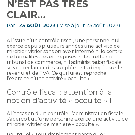
N’EST PAS TRÈS
CLAIR…
Par
|
23 AOÛT 2023
( Mise à jour 23 août 2023)
À l’issue d’un contrôle fiscal, une personne, qui
exerce depuis plusieurs années une activité de
miroitier-vitrier sans en avoir informé ni le centre
de formalités des entreprises, ni le greffe du
tribunal de commerce, ni l’administration fiscale,
se voit réclamer des suppléments d’impôt sur le
revenu et de TVA. Ce qui lui est reproché :
l’exercice d’une activité « occulte »…
Contrôle fiscal : attention à la
notion d’activité « occulte » !
À l’occasion d’un contrôle, l’administration fiscale
s’aperçoit qu’une personne exerce une activité de
miroitier-vitrier de manière « occulte ».
Pourquoi ? Tout simplement parce que :