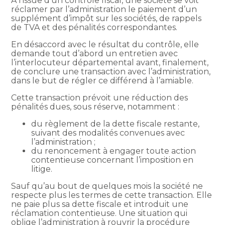
À l’issue d’un contrôle fiscal, une société se voit
réclamer par l’administration le paiement d’un
supplément d’impôt sur les sociétés, de rappels
de TVA et des pénalités correspondantes.
En désaccord avec le résultat du contrôle, elle
demande tout d’abord un entretien avec
l’interlocuteur départemental avant, finalement,
de conclure une transaction avec l’administration,
dans le but de régler ce différend à l’amiable.
Cette transaction prévoit une réduction des
pénalités dues, sous réserve, notamment :
du règlement de la dette fiscale restante,
suivant des modalités convenues avec
l’administration ;
du renoncement à engager toute action
contentieuse concernant l’imposition en
litige.
Sauf qu’au bout de quelques mois la société ne
respecte plus les termes de cette transaction. Elle
ne paie plus sa dette fiscale et introduit une
réclamation contentieuse. Une situation qui
oblige l’administration à rouvrir la procédure