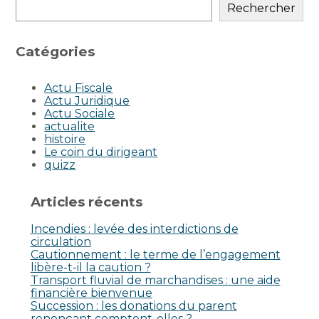
sidebar
Rechercher
Catégories
Actu Fiscale
Actu Juridique
Actu Sociale
actualite
histoire
Le coin du dirigeant
quizz
Articles récents
Incendies : levée des interdictions de
circulation
Cautionnement : le terme de l’engagement
libère-t-il la caution ?
Transport fluvial de marchandises : une aide
financière bienvenue
Succession : les donations du parent
renonçant comptent-elles ?