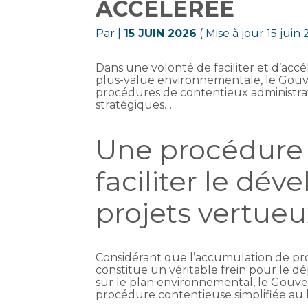
ACCÉLÉRÉE
Par
|
15 JUIN 2026
( Mise à jour 15 juin
Dans une volonté de faciliter et d’accé
plus-value environnementale, le Gouv
procédures de contentieux administrat
stratégiques…
Une procédure
faciliter le dé
projets vertueu
Considérant que l’accumulation de pro
constitue un véritable frein pour le d
sur le plan environnemental, le Gouv
procédure contentieuse simplifiée au b