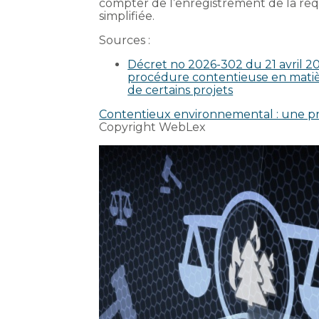
compter de l’enregistrement de la req
simplifiée.
Sources :
Décret no 2026-302 du 21 avril 2026
procédure contentieuse en matièr
de certains projets
Contentieux environnemental : une pr
Copyright WebLex