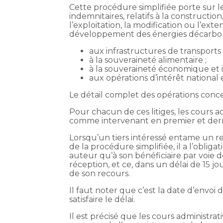
Cette procédure simplifiée porte sur les 
indemnitaires, relatifs à la construction,
l’exploitation, la modification ou l’exten
développement des énergies décarbon
aux infrastructures de transports 
à la souveraineté alimentaire ;
à la souveraineté économique et i
aux opérations d’intérêt national
Le détail complet des opérations con
Pour chacun de ces litiges, les cours a
comme intervenant en premier et derni
Lorsqu’un tiers intéressé entame un r
de la procédure simplifiée, il a l’obliga
auteur qu’à son bénéficiaire par voie
réception, et ce, dans un délai de 15 j
de son recours.
Il faut noter que c’est la date d’envoi
satisfaire le délai.
Il est précisé que les cours administrat