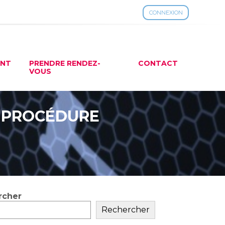
CONNEXION
ENT
PRENDRE RENDEZ-
CONTACT
VOUS
E PROCÉDURE
rcher
ar
Rechercher