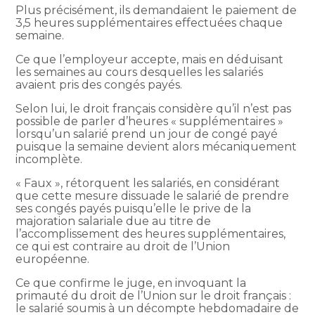
Plus précisément, ils demandaient le paiement de
3,5 heures supplémentaires effectuées chaque
semaine.
Ce que l’employeur accepte, mais en déduisant
les semaines au cours desquelles les salariés
avaient pris des congés payés.
Selon lui, le droit français considère qu’il n’est pas
possible de parler d’heures « supplémentaires »
lorsqu’un salarié prend un jour de congé payé
puisque la semaine devient alors mécaniquement
incomplète.
« Faux », rétorquent les salariés, en considérant
que cette mesure dissuade le salarié de prendre
ses congés payés puisqu’elle le prive de la
majoration salariale due au titre de
l’accomplissement des heures supplémentaires,
ce qui est contraire au droit de l’Union
européenne.
Ce que confirme le juge, en invoquant la
primauté du droit de l’Union sur le droit français :
le salarié soumis à un décompte hebdomadaire de