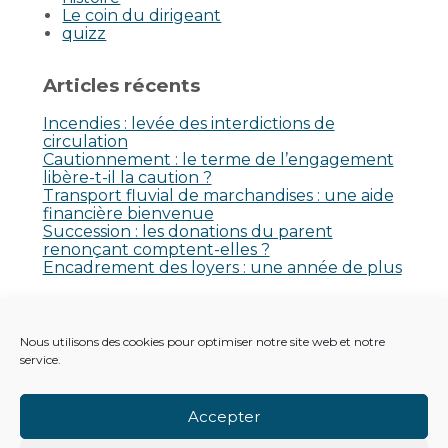
Le coin du dirigeant
quizz
Articles récents
Incendies : levée des interdictions de
circulation
Cautionnement : le terme de l’engagement
libère-t-il la caution ?
Transport fluvial de marchandises : une aide
financière bienvenue
Succession : les donations du parent
renonçant comptent-elles ?
Encadrement des loyers : une année de plus
Commentaires récents
Nous utilisons des cookies pour optimiser notre site web et notre
Aucun commentaire à afficher.
service.
Accepter