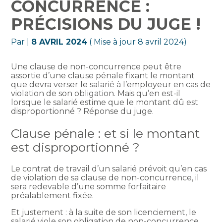
CONCURRENCE :
PRÉCISIONS DU JUGE !
Par
|
8 AVRIL 2024
( Mise à jour 8 avril 2024)
Une clause de non-concurrence peut être
assortie d’une clause pénale fixant le montant
que devra verser le salarié à l’employeur en cas de
violation de son obligation. Mais qu’en est-il
lorsque le salarié estime que le montant dû est
disproportionné ? Réponse du juge.
Clause pénale : et si le montant
est disproportionné ?
Le contrat de travail d’un salarié prévoit qu’en cas
de violation de sa clause de non-concurrence, il
sera redevable d’une somme forfaitaire
préalablement fixée.
Et justement : à la suite de son licenciement, le
salarié viole son obligation de non-concurrence.