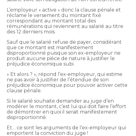
L’employeur « active » donc la clause pénale et
réclame le versement du montant fixé
correspondant au montant total des
rémunérations qui reviennent au salarié au titre
des 12 derniers mois.
Sauf que le salarié refuse de payer, considérant
que ce montant est manifestement
disproportionné puisque son ex-employeur ne
produit aucune pièce de nature à justifier le
préjudice économique subi.
« Et alors ? », répond l’ex-employeur, qui estime
ne pas avoir à justifier de l’étendue de son
préjudice économique pour pouvoir activer cette
clause pénale.
Si le salarié souhaite demander au juge d’en
modérer le montant, c’est lui qui doit faire l’effort
de démontrer en quoi il serait manifestement
disproportionné.
Et… ce sont les arguments de l’ex-employeur qui
emportent la conviction du juge !