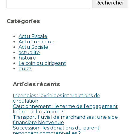
sidebar
Rechercher
Catégories
Actu Fiscale
Actu Juridique
Actu Sociale
actualite
histoire
Le coin du dirigeant
quizz
Articles récents
Incendies : levée des interdictions de
circulation
Cautionnement : le terme de l’engagement
libère-t-il la caution ?
Transport fluvial de marchandises : une aide
financière bienvenue
Succession : les donations du parent
renonçant comptent-elles ?