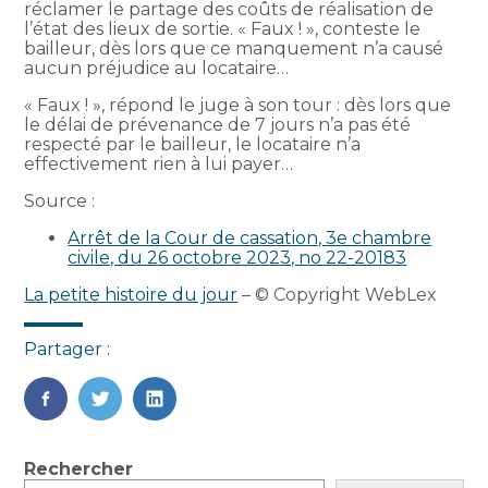
réclamer le partage des coûts de réalisation de
l’état des lieux de sortie. « Faux ! », conteste le
bailleur, dès lors que ce manquement n’a causé
aucun préjudice au locataire…
« Faux ! », répond le juge à son tour : dès lors que
le délai de prévenance de 7 jours n’a pas été
respecté par le bailleur, le locataire n’a
effectivement rien à lui payer…
Source :
Arrêt de la Cour de cassation, 3e chambre
civile, du 26 octobre 2023, no 22-20183
La petite histoire du jour
– © Copyright WebLex
Partager :
FaceBook
Twitter
LinkedIn
Blog
Rechercher