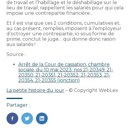
de travail et l’habillage et le déshabillage sur le
lieu de travail, rappellent les salariés pour qui cela
impose une contrepartie financière…
Et il est vrai que ces 2 conditions, cumulatives et,
au cas présent, remplies, imposent à l’employeur
d’octroyer une contrepartie, ici sous forme de
prime, conclut le juge… qui donne donc raison
aux salariés !
Source :
Arrêt de la Cour de cassation, chambre
sociale, du 10 mai 2023, nos 21-20349, 21-
20350, 21-20351, 21-20352, 21-20353, 21-
20354, 21-20355 (jonction)
La petite histoire du jour
– © Copyright WebLex
Partager :
FaceBook
Twitter
LinkedIn