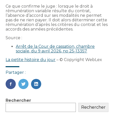
Ce que confirme le juge : lorsque le droit à
rémunération variable résulte du contrat,
l’absence d’accord sur ses modalités ne permet
pas de ne rien payer. Il doit alors déterminer cette
rémunération d’après les critères du contrat et les
accords des années précédentes.
Source :
Arrêt de la Cour de cassation, chambre
sociale, du 9 avril 2026, no 25-13357
La petite histoire du jour
– © Copyright WebLex
Partager :
FaceBook
Twitter
LinkedIn
Blog
Rechercher
sidebar
Rechercher