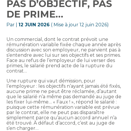
PAS D’OBJECTIF, PAS
DE PRIME…
Par
|
12 JUIN 2026
( Mise à jour 12 juin 2026)
Un commercial, dont le contrat prévoit une
rémunération variable fixée chaque année après
discussion avec son employeur, ne parvient pas à
s’entendre avec lui sur ses objectifs et ses primes.
Face au refus de l’employeur de lui verser des
primes, le salarié prend acte de la rupture du
contrat…
Une rupture qui vaut démission, pour
l’employeur : les objectifs n’ayant jamais été fixés,
aucune prime ne peut être réclamée, d’autant
que le salarié n’a même pas demandé au juge de
les fixer lui-même… « Faux ! », répond le salarié :
puisque cette rémunération variable est prévue
par le contrat, elle ne peut pas disparaître
simplement parce qu’aucun accord annuel n’a
été trouvé. À défaut d’accord, c’est au juge de
s’en charger…