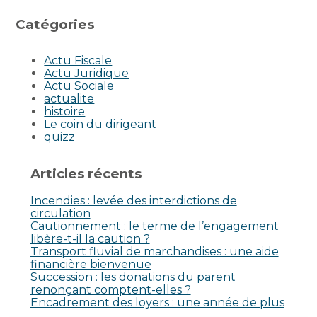
Catégories
Actu Fiscale
Actu Juridique
Actu Sociale
actualite
histoire
Le coin du dirigeant
quizz
Articles récents
Incendies : levée des interdictions de
circulation
Cautionnement : le terme de l’engagement
libère-t-il la caution ?
Transport fluvial de marchandises : une aide
financière bienvenue
Succession : les donations du parent
renonçant comptent-elles ?
Encadrement des loyers : une année de plus