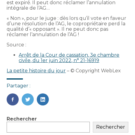
est expiré. Il peut donc réclamer l’annulation
intégrale de l’AG…
« Non », pour le juge : dès lors qu’il vote en faveur
d’une résolution de l’AG, le copropriétaire perd la
qualité d’« opposant ». Il ne peut donc pas
réclamer l’annulation de l’AG !
Source :
Arrêt de la Cour de cassation, 3e chambre
civile, du 1er juin 2022, n° 21-16919
La petite histoire du jour
– © Copyright WebLex
Partager :
FaceBook
Twitter
LinkedIn
Blog
Rechercher
sidebar
Rechercher