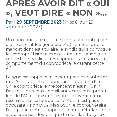
APRÈS AVOIR DIT « OUI
», VEUT DIRE « NON »…
Par
|
29 SEPTEMBRE 2023
( Mise à jour 29
septembre 2023)
Un copropriétaire réclame l’annulation intégrale
d’une assemblée générale (AG) au motif que le
mandat dont est titulaire le syndic qui a convoqué
les copropriétaires a expiré. Une annulation que
conteste le syndicat des copropriétaires au vu du
comportement du copropriétaire durant cette
AG…
Le syndicat rappelle que pour pouvoir contester
une AG, il faut être « opposant » ou « défaillant ».
Or le copropriétaire mécontent n’est ni l’un ni
l’autre : il n’est pas « défaillant » car il était présent
lors de l’AG et, puisqu’il a voté en faveur d’une
résolution prise lors de cette AG, il n’est pas «
opposant » non plus. Mais pour le copropriétaire,
l’obligation d’être « opposant » ou « défaillant » ne
s’applique pas dès lors que le mandat du syndic