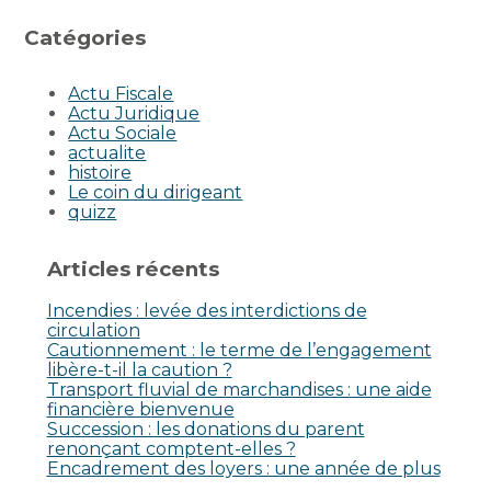
Catégories
Actu Fiscale
Actu Juridique
Actu Sociale
actualite
histoire
Le coin du dirigeant
quizz
Articles récents
Incendies : levée des interdictions de
circulation
Cautionnement : le terme de l’engagement
libère-t-il la caution ?
Transport fluvial de marchandises : une aide
financière bienvenue
Succession : les donations du parent
renonçant comptent-elles ?
Encadrement des loyers : une année de plus