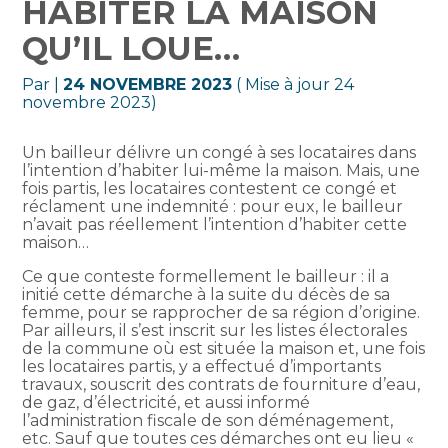
HABITER LA MAISON
QU’IL LOUE…
Par
|
24 NOVEMBRE 2023
( Mise à jour 24
novembre 2023)
Un bailleur délivre un congé à ses locataires dans
l’intention d’habiter lui-même la maison. Mais, une
fois partis, les locataires contestent ce congé et
réclament une indemnité : pour eux, le bailleur
n’avait pas réellement l’intention d’habiter cette
maison…
Ce que conteste formellement le bailleur : il a
initié cette démarche à la suite du décès de sa
femme, pour se rapprocher de sa région d’origine.
Par ailleurs, il s’est inscrit sur les listes électorales
de la commune où est située la maison et, une fois
les locataires partis, y a effectué d’importants
travaux, souscrit des contrats de fourniture d’eau,
de gaz, d’électricité, et aussi informé
l’administration fiscale de son déménagement,
etc. Sauf que toutes ces démarches ont eu lieu «