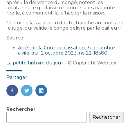
après » la délivrance du congé, notent les
locataires, ce qui laisse un doute sur sa volonté
réelle, à ce moment-là, d’habiter la maison…
Ce qui ne laisse aucun doute, tranche au contraire
le juge, qui valide le congé délivré par le bailleur !
Source :
Arrêt de la Cour de cassation, 3e chambre
civile, du 12 octobre 2023, no 22-18580
La petite histoire du jour
– © Copyright WebLex
Partager :
FaceBook
Twitter
LinkedIn
Blog
Rechercher
sidebar
Rechercher