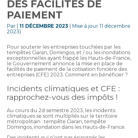
DES FACILITÉS DE
PAIEMENT
Par
|
11 DÉCEMBRE 2023
( Mise à jour 11 décembre
2023)
Pour soutenir les entreprises touchées par les
tempêtes Ciaran, Domingos, et / ou les inondations
exceptionnelles ayant frappé les Hauts-de-France,
le Gouvernement annonce la mise en place de
facilités de paiement de la cotisation foncière des
entreprises (CFE) 2023. Comment en bénéficier ?
Incidents climatiques et CFE :
rapprochez-vous des impôts !
Au cours du 2d semestre 2023, les incidents
climatiques se sont multipliés sur le territoire
métropolitain : tempête Ciaran, tempête
Domingos, inondation dans les Hauts-de-France.
Des incidents qui n’ont pas épargnés les