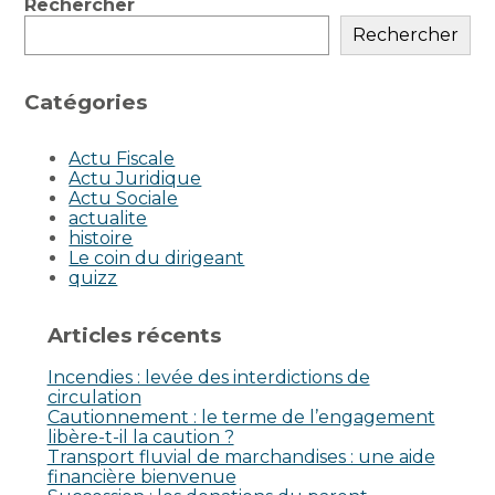
Blog
Rechercher
sidebar
Rechercher
Catégories
Actu Fiscale
Actu Juridique
Actu Sociale
actualite
histoire
Le coin du dirigeant
quizz
Articles récents
Incendies : levée des interdictions de
circulation
Cautionnement : le terme de l’engagement
libère-t-il la caution ?
Transport fluvial de marchandises : une aide
financière bienvenue