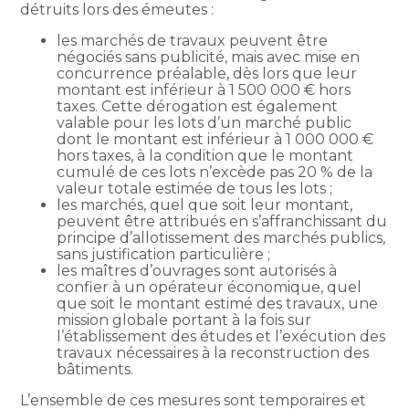
détruits lors des émeutes :
les marchés de travaux peuvent être
négociés sans publicité, mais avec mise en
concurrence préalable, dès lors que leur
montant est inférieur à 1 500 000 € hors
taxes. Cette dérogation est également
valable pour les lots d’un marché public
dont le montant est inférieur à 1 000 000 €
hors taxes, à la condition que le montant
cumulé de ces lots n’excède pas 20 % de la
valeur totale estimée de tous les lots ;
les marchés, quel que soit leur montant,
peuvent être attribués en s’affranchissant du
principe d’allotissement des marchés publics,
sans justification particulière ;
les maîtres d’ouvrages sont autorisés à
confier à un opérateur économique, quel
que soit le montant estimé des travaux, une
mission globale portant à la fois sur
l’établissement des études et l’exécution des
travaux nécessaires à la reconstruction des
bâtiments.
L’ensemble de ces mesures sont temporaires et