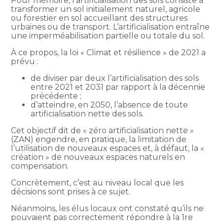
Pour mémoire, l’artificialisation des sols consiste à
transformer un sol initialement naturel, agricole
ou forestier en sol accueillant des structures
urbaines ou de transport. L’artificialisation entraîne
une imperméabilisation partielle ou totale du sol.
À ce propos, la loi « Climat et résilience » de 2021 a
prévu :
de diviser par deux l’artificialisation des sols
entre 2021 et 2031 par rapport à la décennie
précédente ;
d’atteindre, en 2050, l’absence de toute
artificialisation nette des sols.
Cet objectif dit de « zéro artificialisation nette »
(ZAN) engendre, en pratique, la limitation de
l’utilisation de nouveaux espaces et, à défaut, la «
création » de nouveaux espaces naturels en
compensation.
Concrètement, c’est au niveau local que les
décisions sont prises à ce sujet.
Néanmoins, les élus locaux ont constaté qu’ils ne
pouvaient pas correctement répondre à la 1re