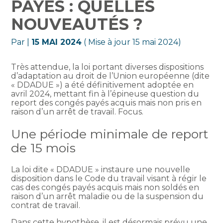
PAYÉS : QUELLES
NOUVEAUTÉS ?
Par
|
15 MAI 2024
( Mise à jour 15 mai 2024)
Très attendue, la loi portant diverses dispositions
d’adaptation au droit de l’Union européenne (dite
« DDADUE ») a été définitivement adoptée en
avril 2024, mettant fin à l’épineuse question du
report des congés payés acquis mais non pris en
raison d’un arrêt de travail. Focus.
Une période minimale de report
de 15 mois
La loi dite « DDADUE » instaure une nouvelle
disposition dans le Code du travail visant à régir le
cas des congés payés acquis mais non soldés en
raison d’un arrêt maladie ou de la suspension du
contrat de travail.
Dans cette hypothèse, il est désormais prévu une