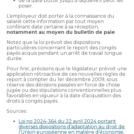
de la date butoir jusqu’à laquelle il peut les
poser.
L’employeur doit porter à la connaissance du
salarié cette information par tout moyen
conférant date certaine à sa réception,
notamment au moyen du bulletin de paie
.
Notez que la loi prévoit des dispositions
particulières concernant le report des congés
payés acquis pendant un arrêt de travail longue
durée.
Pour finir, précisons que le législateur prévoit une
application rétroactive de ces nouvelles règles de
report à compter du 1er décembre 2009, sous
réserve des décisions passées en force de chose
jugée ou des stipulations conventionnelles plus
favorables en vigueur à la date d’acquisition des
droits à congés payés.
Sources :
Loi no 2024-364 du 22 avril 2024 portant
diverses dispositions d’adaptation au droit de
l’Union européenne en matière d’économie,