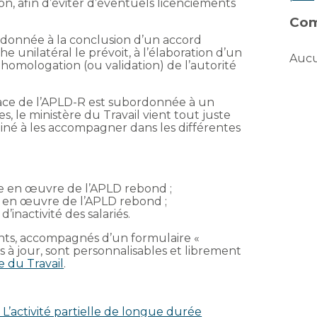
ion, afin d’éviter d’éventuels licenciements
Com
rdonnée à la conclusion d’un accord
e unilatéral le prévoit, à l’élaboration d’un
Aucu
homologation (ou validation) de l’autorité
ace de l’APLD-R est subordonnée à un
, le ministère du Travail vient tout juste
stiné à les accompagner dans les différentes
ise en œuvre de l’APLD rebond ;
se en œuvre de l’APLD rebond ;
inactivité des salariés.
ts, accompagnés d’un formulaire «
à jour, sont personnalisables et librement
e du Travail
.
« L’activité partielle de longue durée