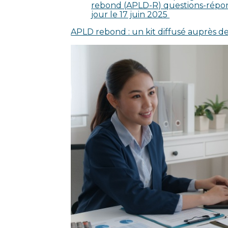
rebond (APLD-R) questions-réponse
jour le 17 juin 2025
APLD rebond : un kit diffusé auprès 