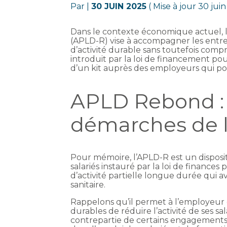
Par
|
30 JUIN 2025
( Mise à jour 30 jui
Dans le contexte économique actuel, l
(APLD-R) vise à accompagner les entre
d’activité durable sans toutefois compr
introduit par la loi de financement po
d’un kit auprès des employeurs qui pou
APLD Rebond : f
démarches de 
Pour mémoire, l’APLD-R est un disposit
salariés instauré par la loi de finances
d’activité partielle longue durée qui ava
sanitaire.
Rappelons qu’il permet à l’employeur 
durables de réduire l’activité de ses sal
contrepartie de certains engagements