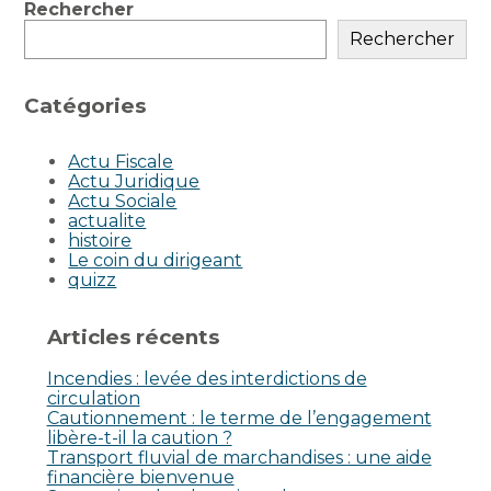
Blog
Rechercher
sidebar
Rechercher
Catégories
Actu Fiscale
Actu Juridique
Actu Sociale
actualite
histoire
Le coin du dirigeant
quizz
Articles récents
Incendies : levée des interdictions de
circulation
Cautionnement : le terme de l’engagement
libère-t-il la caution ?
Transport fluvial de marchandises : une aide
financière bienvenue