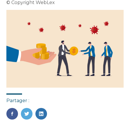
© Copyright WebLex
Partager :
FaceBook
Twitter
LinkedIn