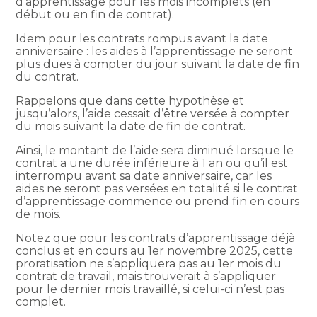
d’apprentissage pour les mois incomplets (en
début ou en fin de contrat).
Idem pour les contrats rompus avant la date
anniversaire : les aides à l’apprentissage ne seront
plus dues à compter du jour suivant la date de fin
du contrat.
Rappelons que dans cette hypothèse et
jusqu’alors, l’aide cessait d’être versée à compter
du mois suivant la date de fin de contrat.
Ainsi, le montant de l’aide sera diminué lorsque le
contrat a une durée inférieure à 1 an ou qu’il est
interrompu avant sa date anniversaire, car les
aides ne seront pas versées en totalité si le contrat
d’apprentissage commence ou prend fin en cours
de mois.
Notez que pour les contrats d’apprentissage déjà
conclus et en cours au 1er novembre 2025, cette
proratisation ne s’appliquera pas au 1er mois du
contrat de travail, mais trouverait à s’appliquer
pour le dernier mois travaillé, si celui-ci n’est pas
complet.