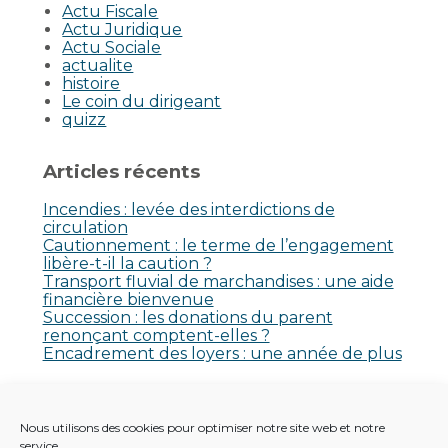
Actu Fiscale
Actu Juridique
Actu Sociale
actualite
histoire
Le coin du dirigeant
quizz
Articles récents
Incendies : levée des interdictions de
circulation
Cautionnement : le terme de l’engagement
libère-t-il la caution ?
Transport fluvial de marchandises : une aide
financière bienvenue
Succession : les donations du parent
renonçant comptent-elles ?
Encadrement des loyers : une année de plus
Commentaires récents
Nous utilisons des cookies pour optimiser notre site web et notre
Aucun commentaire à afficher.
service.