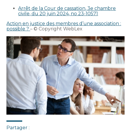
Arrêt de la Cour de cassation, 3e chambre
civile, du 20 juin 2024, no 23-10571
Action en justice des membres d’une association :
possible ?
– © Copyright WebLex
Partager :