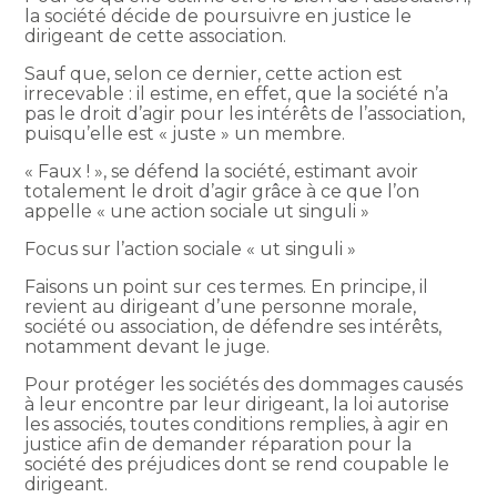
la société décide de poursuivre en justice le
dirigeant de cette association.
Sauf que, selon ce dernier, cette action est
irrecevable : il estime, en effet, que la société n’a
pas le droit d’agir pour les intérêts de l’association,
puisqu’elle est « juste » un membre.
« Faux ! », se défend la société, estimant avoir
totalement le droit d’agir grâce à ce que l’on
appelle « une action sociale ut singuli »
Focus sur l’action sociale « ut singuli »
Faisons un point sur ces termes. En principe, il
revient au dirigeant d’une personne morale,
société ou association, de défendre ses intérêts,
notamment devant le juge.
Pour protéger les sociétés des dommages causés
à leur encontre par leur dirigeant, la loi autorise
les associés, toutes conditions remplies, à agir en
justice afin de demander réparation pour la
société des préjudices dont se rend coupable le
dirigeant.